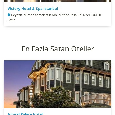
Victory Hotel & Spa İstanbul
Beyazıt, Mimar Kemalettin Mh, Mithat Paşa Cd. No:1, 34130
Fatih
En Fazla Satan Oteller
Amiral Palace Hotel