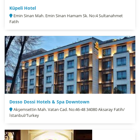
Küpeli Hotel
Emin Sinan Mah. Emin Sinan Hamam Sk. No:4 Sultanahmet
Fatih
Dosso Dossi Hotels & Spa Downtown
Akşemsettin Mah. Vatan Cad. No:46-48 34080 Aksaray Fatih/
İstanbul/Turkey