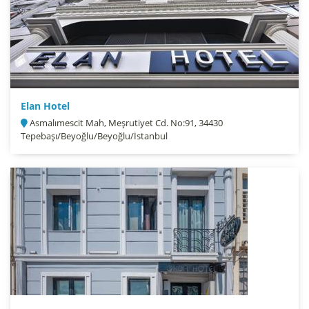
Elan Hotel
Asmalımescit Mah, Meşrutiyet Cd. No:91, 34430
Tepebaşı/Beyoğlu/Beyoğlu/İstanbul