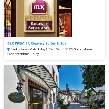
GLK PREMIER Regency Suites & Spa
Cankurtaran Mah. Akbıyık Cad. No:46 34122 Sultanahmet
Fatih/İstanbul/Turkey