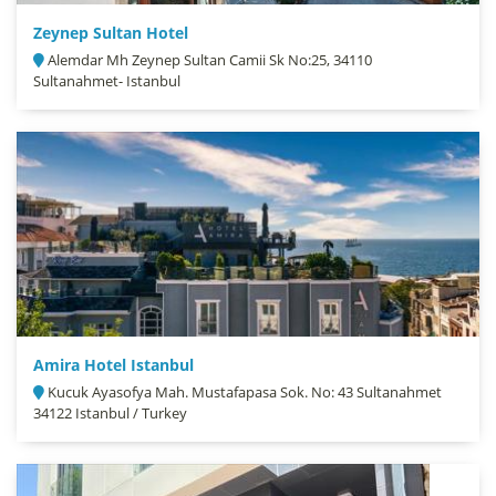
Zeynep Sultan Hotel
Alemdar Mh Zeynep Sultan Camii Sk No:25, 34110
Sultanahmet- Istanbul
Amira Hotel Istanbul
Kucuk Ayasofya Mah. Mustafapasa Sok. No: 43 Sultanahmet
34122 Istanbul / Turkey