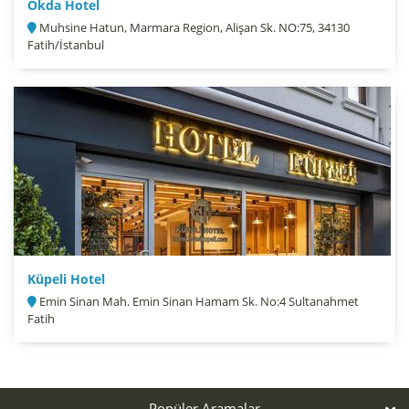
Okda Hotel
Muhsine Hatun, Marmara Region, Alişan Sk. NO:75, 34130
Fatih/İstanbul
Küpeli Hotel
Emin Sinan Mah. Emin Sinan Hamam Sk. No:4 Sultanahmet
Fatih
Popüler Aramalar