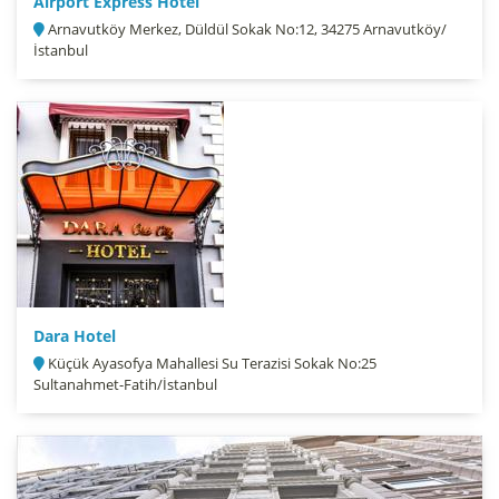
Airport Express Hotel
Arnavutköy Merkez, Düldül Sokak No:12, 34275 Arnavutköy/
İstanbul
Dara Hotel
Küçük Ayasofya Mahallesi Su Terazisi Sokak No:25
Sultanahmet-Fatih/İstanbul