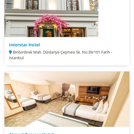
Interstar Hotel
Binbirdirek Mah. Dizdariye Çeşmesi Sk. No:39/101 Fatih -
İstanbul