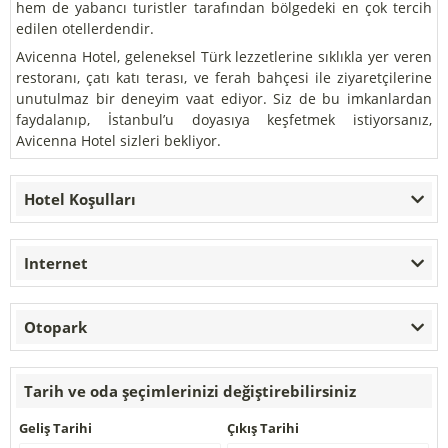
hem de yabancı turistler tarafından bölgedeki en çok tercih
edilen otellerdendir.
Avicenna Hotel, geleneksel Türk lezzetlerine sıklıkla yer veren
restoranı, çatı katı terası, ve ferah bahçesi ile ziyaretçilerine
unutulmaz bir deneyim vaat ediyor. Siz de bu imkanlardan
faydalanıp, İstanbul’u doyasıya keşfetmek istiyorsanız,
Avicenna Hotel sizleri bekliyor.
Hotel Koşulları
Internet
Otopark
Tarih ve oda şeçimlerinizi değiştirebilirsiniz
Geliş Tarihi
Çıkış Tarihi