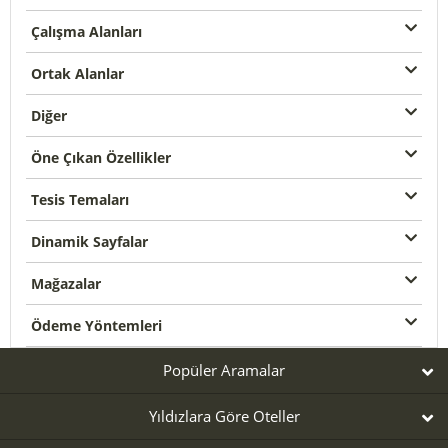
Çalışma Alanları
Ortak Alanlar
Diğer
Öne Çıkan Özellikler
Tesis Temaları
Dinamik Sayfalar
Mağazalar
Ödeme Yöntemleri
Popüler Aramalar
Yıldızlara Göre Oteller