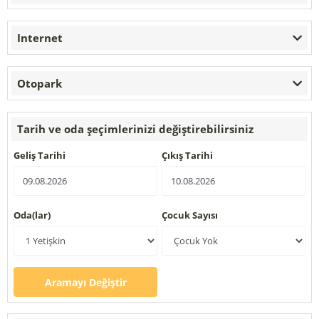
Internet
Otopark
Tarih ve oda şeçimlerinizi değiştirebilirsiniz
Geliş Tarihi
Çıkış Tarihi
Oda(lar)
Çocuk Sayısı
Aramayı Değiştir