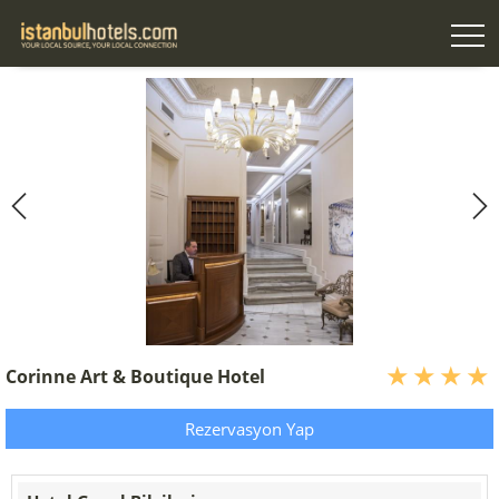
Corinne Art & Boutique Hotel
Rezervasyon Yap