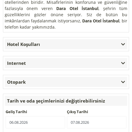
otellerinden biridir. Misafirlerinin konforuna ve güvenliğine
fazlasıyla önem veren
Dara Otel İstanbul
, şehrin tüm
güzelliklerini gözler önüne seriyor. Siz de bütün bu
imkânlardan faydalanmak istiyorsanız,
Dara Otel İstanbul
, bir
telefon kadar yakınınızda.
Hotel Koşulları
Internet
Otopark
Tarih ve oda şeçimlerinizi değiştirebilirsiniz
Geliş Tarihi
Çıkış Tarihi