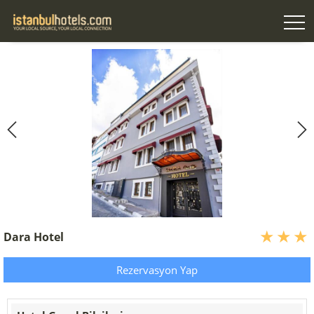
Dara Hotel
Rezervasyon Yap