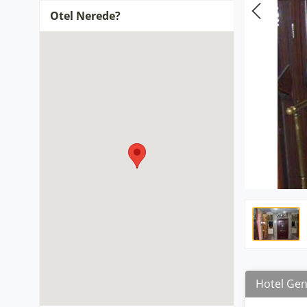
Otel Nerede?
Hotel Gene