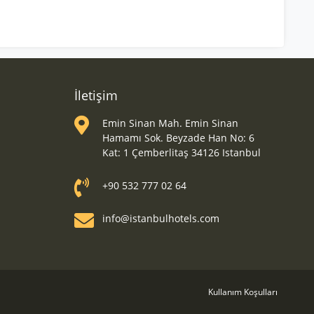
İletişim
Emin Sinan Mah. Emin Sinan
Hamamı Sok. Beyzade Han No: 6
Kat: 1 Çemberlitaş 34126 Istanbul
+90 532 777 02 64
info@istanbulhotels.com
Kullanım Koşulları