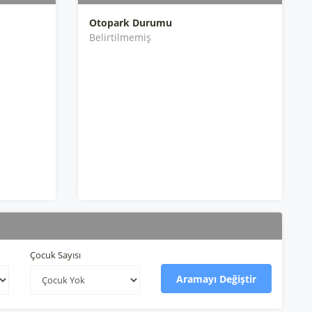
Otopark Durumu
Belirtilmemiş
Çocuk Sayısı
Aramayı Değiştir