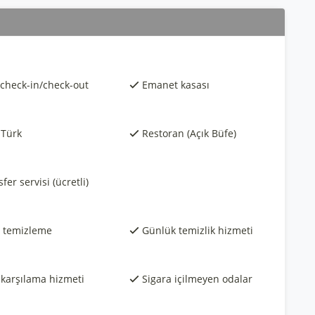
 check-in/check-out
Emanet kasası
 Türk
Restoran (Açık Büfe)
fer servisi (ücretli)
 temizleme
Günlük temizlik hizmeti
 karşılama hizmeti
Sigara içilmeyen odalar