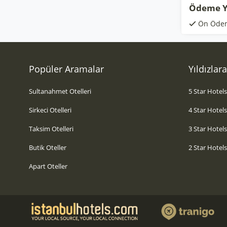
Ödeme Y
Ön Öde
Popüler Aramalar
Yıldızlar
Sultanahmet Otelleri
5 Star Hotel
Sirkeci Otelleri
4 Star Hotel
Taksim Otelleri
3 Star Hotel
Butik Oteller
2 Star Hotel
Apart Oteller