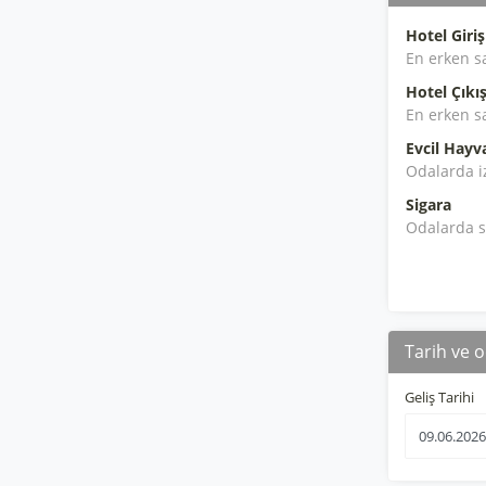
Hotel Giriş
En erken s
Hotel Çıkış
En erken s
Evcil Hayv
Odalarda i
Sigara
Odalarda s
Tarih ve o
Geliş Tarihi