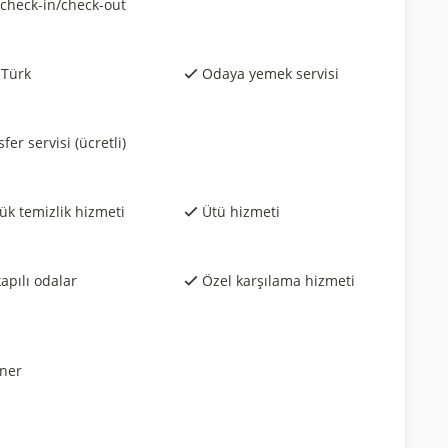
 check-in/check-out
 Türk
Odaya yemek servisi
fer servisi (ücretli)
ük temizlik hizmeti
Ütü hizmeti
apılı odalar
Özel karşılama hizmeti
ner