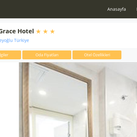
Anasayfa
Grace Hotel
eyoğlu Türkiye
giler
Oda Fiyatları
Otel Özellikleri