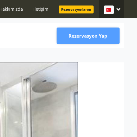
Hakkımızda
İletişim
Rezervasyonlarım
Rezervasyon Yap