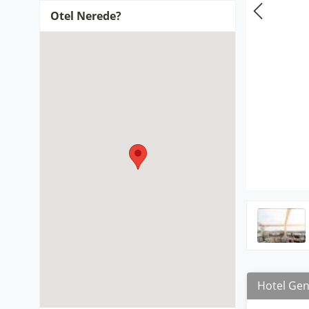
Otel Nerede?
Hotel Gene