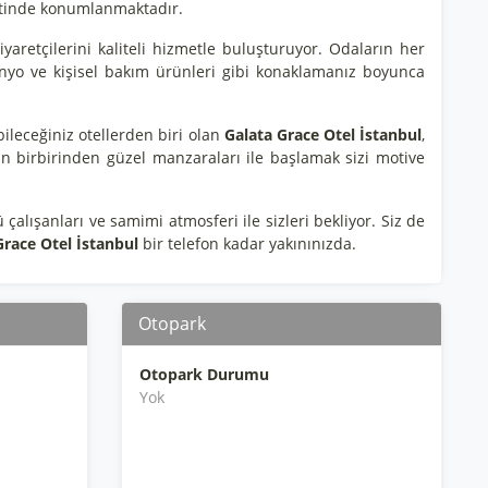
emtinde konumlanmaktadır.
ziyaretçilerini kaliteli hizmetle buluşturuyor. Odaların her
l banyo ve kişisel bakım ürünleri gibi konaklamanız boyunca
ileceğiniz otellerden biri olan
Galata Grace Otel İstanbul
,
n birbirinden güzel manzaraları ile başlamak sizi motive
ü çalışanları ve samimi atmosferi ile sizleri bekliyor. Siz de
Grace Otel İstanbul
bir telefon kadar yakınınızda.
Otopark
Otopark Durumu
Yok