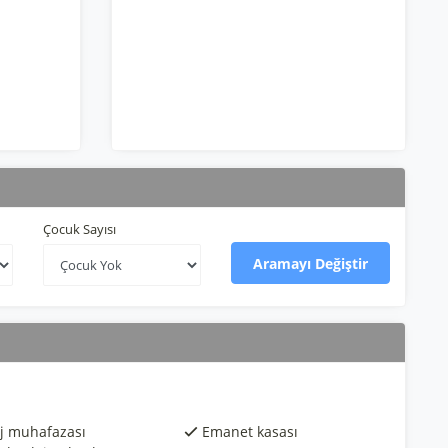
Çocuk Sayısı
Aramayı Değiştir
j muhafazası
Emanet kasası