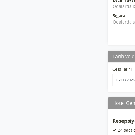
Odalarda i
Sigara
Odalarda s
Tarih ve o
Geliş Tarihi
Hotel Gene
Resepsiy
24 saat 