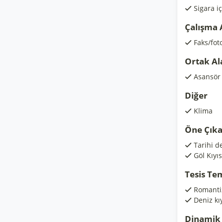
Sigara i
Çalışma 
Faks/fot
Ortak Al
Asansör
Diğer
Klima
Öne Çıka
Tarihi d
Göl Kıyıs
Tesis Te
Romanti
Deniz kıy
Dinamik 