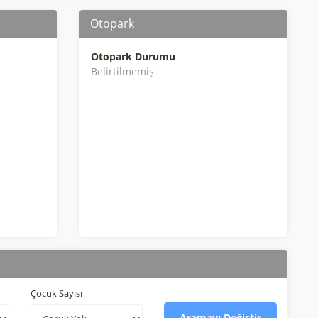
Otopark
Otopark Durumu
Belirtilmemiş
Çocuk Sayısı
Aramayı Değiştir