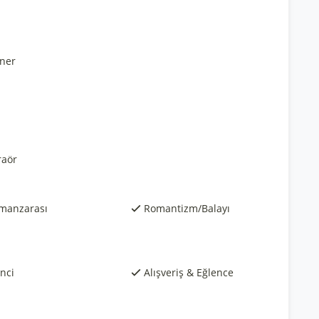
ner
raör
manzarası
Romantizm/Balayı
nci
Alışveriş & Eğlence