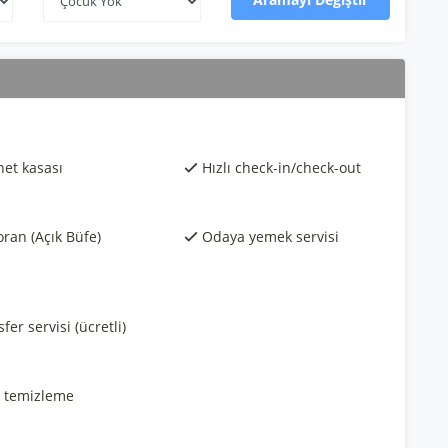
et kasası
Hızlı check-in/check-out
ran (Açık Büfe)
Odaya yemek servisi
fer servisi (ücretli)
 temizleme