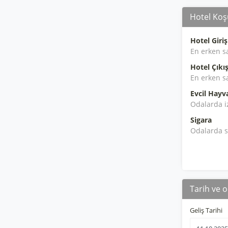
Hotel Koşu
Hotel Giriş
En erken s
Hotel Çıkış
En erken s
Evcil Hayv
Odalarda i
Sigara
Odalarda s
Tarih ve o
Geliş Tarihi