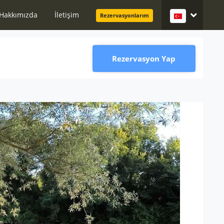
Hakkımızda
İletişim
Rezervasyonlarım
Rezervasyon Yap