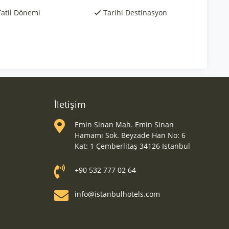
Tatil Dönemi
Tarihi Destinasyon
İletişim
Emin Sinan Mah. Emin Sinan
Hamamı Sok. Beyzade Han No: 6
Kat: 1 Çemberlitaş 34126 Istanbul
+90 532 777 02 64
info@istanbulhotels.com