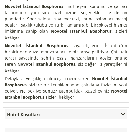
Novotel İstanbul Bosphorus
, muhteşem konumu ve çarpıcı
tasarımının yanı sıra, özel hizmet seçenekleri ile de ön
plandadır. Spor salonu, spa merkezi, sauna salonları, masaj
odaları, sağlık kulübü ve Türk Hamamı gibi birçok özel hizmet
imkânına sahip olan
Novotel İstanbul Bosphorus
, sizleri
bekliyor.
Novotel İstanbul Bosphorus
, ziyaretçilerini İstanbul’un
birbirinden güzel manzaraları ile bir araya getiriyor. Çatı katı
terası sayesinde şehrin eşsiz manzaralarını gözler önüne
seren
Novotel İstanbul Bosphorus
, siz değerli ziyaretçilerini
bekliyor.
Detaylara ve şıklığa oldukça önem veren
Novotel İstanbul
Bosphorus
, sizlere bir konaklamadan çok daha fazlasını vaat
ediyor. Ne bekliyorsunuz? İstanbul’daki güzel eviniz
Novotel
İstanbul Bosphorus
sizleri bekliyor.
Hotel Koşulları