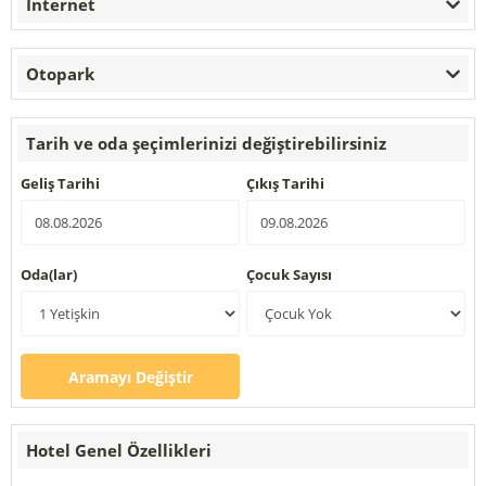
Internet
Otopark
Tarih ve oda şeçimlerinizi değiştirebilirsiniz
Geliş Tarihi
Çıkış Tarihi
Oda(lar)
Çocuk Sayısı
Aramayı Değiştir
Hotel Genel Özellikleri