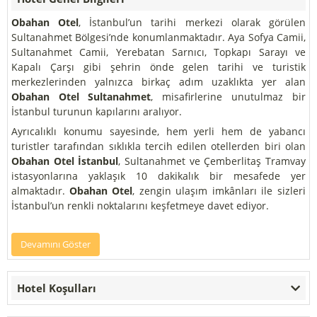
Obahan Otel
, İstanbul’un tarihi merkezi olarak görülen
Sultanahmet Bölgesi’nde konumlanmaktadır. Aya Sofya Camii,
Sultanahmet Camii, Yerebatan Sarnıcı, Topkapı Sarayı ve
Kapalı Çarşı gibi şehrin önde gelen tarihi ve turistik
merkezlerinden yalnızca birkaç adım uzaklıkta yer alan
Obahan Otel Sultanahmet
, misafirlerine unutulmaz bir
İstanbul turunun kapılarını aralıyor.
Ayrıcalıklı konumu sayesinde, hem yerli hem de yabancı
turistler tarafından sıklıkla tercih edilen otellerden biri olan
Obahan Otel İstanbul
, Sultanahmet ve Çemberlitaş Tramvay
istasyonlarına yaklaşık 10 dakikalık bir mesafede yer
almaktadır.
Obahan Otel
, zengin ulaşım imkânları ile sizleri
İstanbul’un renkli noktalarını keşfetmeye davet ediyor.
Devamını Göster
Hotel Koşulları