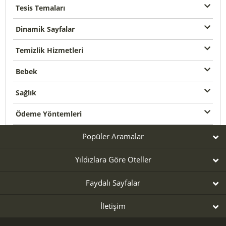
Tesis Temaları
Dinamik Sayfalar
Temizlik Hizmetleri
Bebek
Sağlık
Ödeme Yöntemleri
Popüler Aramalar
Yıldızlara Göre Oteller
Faydalı Sayfalar
İletişim