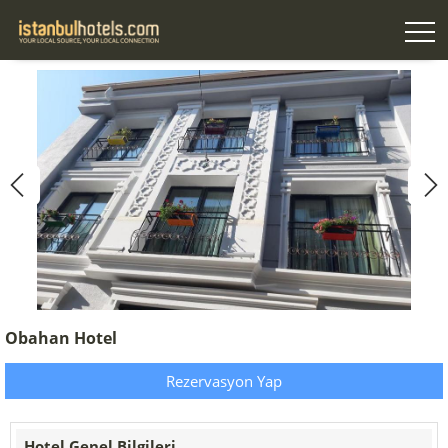
Obahan Hotel
Rezervasyon Yap
Hotel Genel Bilgileri