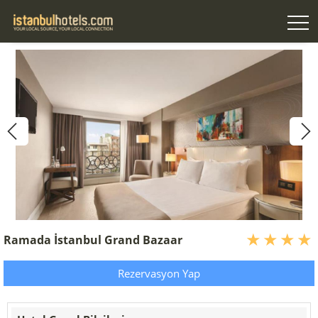
Ramada İstanbul Grand Bazaar
Rezervasyon Yap