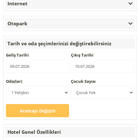
Internet
Otopark
Tarih ve oda şeçimlerinizi değiştirebilirsiniz
Geliş Tarihi
Çıkış Tarihi
Oda(lar)
Çocuk Sayısı
Aramayı Değiştir
Hotel Genel Özellikleri