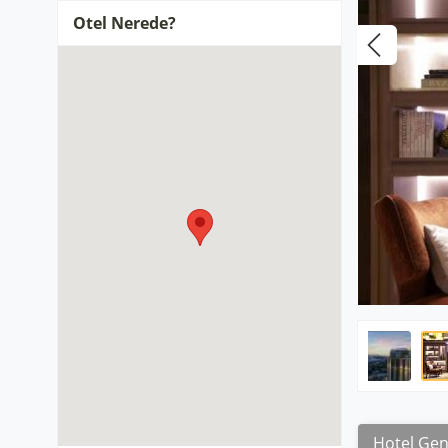
Otel Nerede?
Hotel Gene