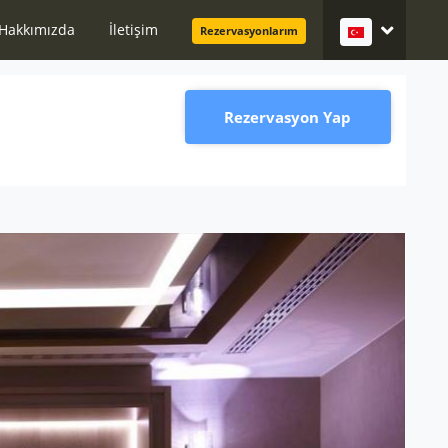
Hakkımızda
İletişim
Rezervasyonlarım
Rezervasyon Yap