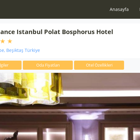
Anasayfa
ance Istanbul Polat Bosphorus Hotel
e, Beşiktaş Türkiye
giler
Oda Fiyatları
Otel Özellikleri