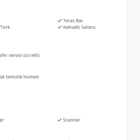
Teras Bar
 Türk
Kahvaltı Salonu
fer servisi (ücretli)
ük temizlik hizmeti
er
Scanner