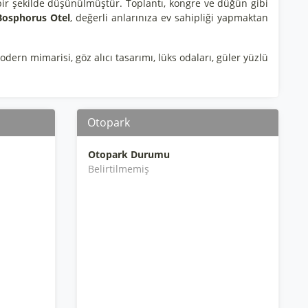
lı bir şekilde düşünülmüştür. Toplantı, kongre ve düğün gibi
Bosphorus Otel
, değerli anlarınıza ev sahipliği yapmaktan
odern mimarisi, göz alıcı tasarımı, lüks odaları, güler yüzlü
Otopark
Otopark Durumu
Belirtilmemiş