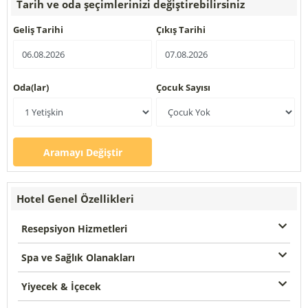
Tarih ve oda şeçimlerinizi değiştirebilirsiniz
Geliş Tarihi
Çıkış Tarihi
Oda(lar)
Çocuk Sayısı
Aramayı Değiştir
Hotel Genel Özellikleri
Resepsiyon Hizmetleri
Spa ve Sağlık Olanakları
Yiyecek & İçecek