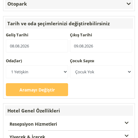
Otopark
Tarih ve oda şeçimlerinizi değiştirebilirsiniz
Geliş Tarihi
Çıkış Tarihi
Oda(lar)
Çocuk Sayısı
Aramayı Değiştir
Hotel Genel Özellikleri
Resepsiyon Hizmetleri
Yiyecek & İçecek