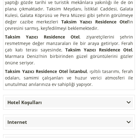
yaptığı gözde tarihi ve turistik mekânlara yakınlığı ile de ön
plana çıkmaktadır. Taksim Meydanı, İstiklal Caddesi, Galata
Kulesi, Galata Köprüsü ve Pera Müzesi gibi şehrin görülmeye
değer cazibe merkezleri
Taksim Yazıcı Residence Otel
’in
çevresini sarmış, keşfedilmeyi beklemektedir.
Taksim Yazıcı Residence Otel
, ziyaretçilerini şehrin
resmetmeye değer manzaraları ile bir araya getiriyor. Ferah
çatı katı terası sayesinde,
Taksim Yazıcı Residence Otel
,
Marmara Denizi’nin birbirinden güzel görüntülerini gözler
önüne seriyor.
Taksim Yazıcı Residence Otel İstanbul
, ışıltılı tasarımı, ferah
odaları, samimi çalışanları ve huzur verici atmosferi ile
unutulmaz anılarınıza ev sahipliği yapıyor.
Hotel Koşulları
Internet