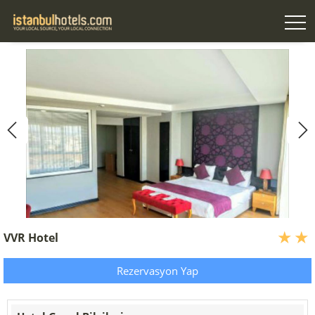
VVR Hotel
Rezervasyon Yap