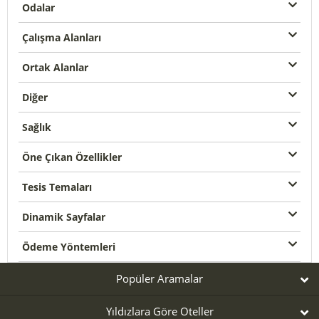
Odalar
Çalışma Alanları
Ortak Alanlar
Diğer
Sağlık
Öne Çıkan Özellikler
Tesis Temaları
Dinamik Sayfalar
Ödeme Yöntemleri
Popüler Aramalar
Yıldızlara Göre Oteller