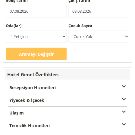
Geliş Tarihi
Çıkış Tarihi
Oda(lar)
Çocuk Sayısı
Aramayı Değiştir
Hotel Genel Özellikleri
Resepsiyon Hizmetleri
Yiyecek & İçecek
Ulaşım
Temizlik Hizmetleri