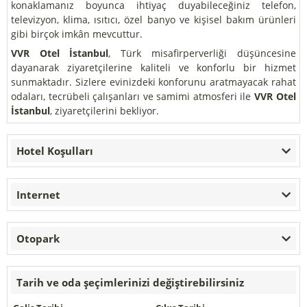
konaklamanız boyunca ihtiyaç duyabileceğiniz telefon,
televizyon, klima, ısıtıcı, özel banyo ve kişisel bakım ürünleri
gibi birçok imkân mevcuttur.
VVR Otel İstanbul
, Türk misafirperverliği düşüncesine
dayanarak ziyaretçilerine kaliteli ve konforlu bir hizmet
sunmaktadır. Sizlere evinizdeki konforunu aratmayacak rahat
odaları, tecrübeli çalışanları ve samimi atmosferi ile
VVR Otel
İstanbul
, ziyaretçilerini bekliyor.
Hotel Koşulları
Internet
Otopark
Tarih ve oda şeçimlerinizi değiştirebilirsiniz