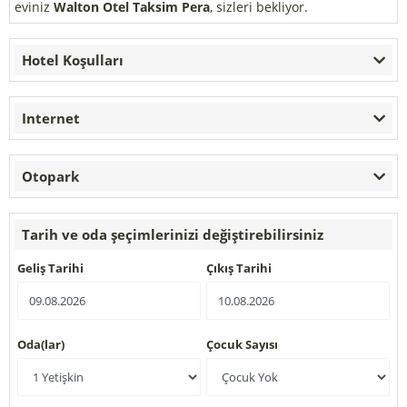
eviniz
Walton Otel Taksim Pera
, sizleri bekliyor.
Hotel Koşulları
Internet
Otopark
Tarih ve oda şeçimlerinizi değiştirebilirsiniz
Geliş Tarihi
Çıkış Tarihi
Oda(lar)
Çocuk Sayısı