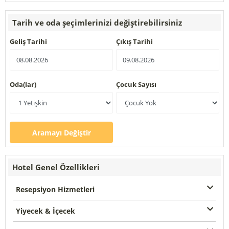
Tarih ve oda şeçimlerinizi değiştirebilirsiniz
Geliş Tarihi
Çıkış Tarihi
Oda(lar)
Çocuk Sayısı
Aramayı Değiştir
Hotel Genel Özellikleri
Resepsiyon Hizmetleri
Yiyecek & İçecek