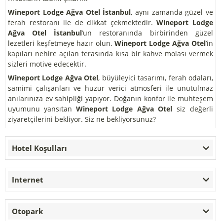
Wineport Lodge Ağva Otel İstanbul
, aynı zamanda güzel ve
ferah restoranı ile de dikkat çekmektedir.
Wineport Lodge
Ağva Otel İstanbul
’un restoranında birbirinden güzel
lezetleri keşfetmeye hazır olun.
Wineport Lodge Ağva Otel
’in
kapıları nehire açılan terasında kısa bir kahve molası vermek
sizleri motive edecektir.
Wineport Lodge Ağva Otel
, büyüleyici tasarımı, ferah odaları,
samimi çalışanları ve huzur verici atmosferi ile unutulmaz
anılarınıza ev sahipliği yapıyor. Doğanın konfor ile muhteşem
uyumunu yansıtan
Wineport Lodge Ağva Otel
siz değerli
ziyaretçilerini bekliyor. Siz ne bekliyorsunuz?
Hotel Koşulları
Internet
Otopark