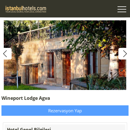
Wineport Lodge Agva
Rezervasyon Yap
Hotel Genel Bilgileri