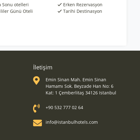
 Sonu otelleri
Erken Rezervasyon
liler Günü Oteli
Tarihi Destinasyon
İletişim
Emin Sinan Mah. Emin Sinan
Hamamı Sok. Beyzade Han No: 6
Kat: 1 Çemberlitaş 34126 Istanbul
+90 532 777 02 64
info@istanbulhotels.com