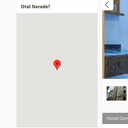
Otel Nerede?
Hotel Gene