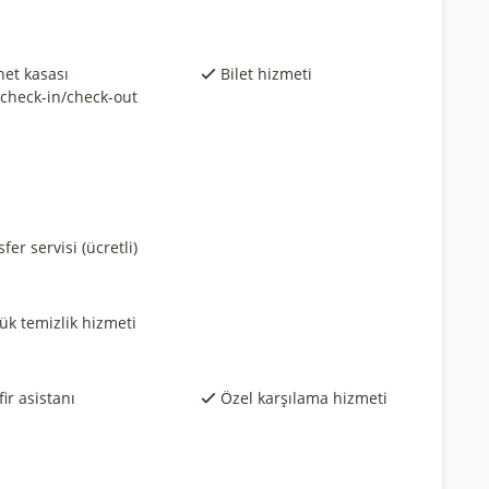
et kasası
Bilet hizmeti
 check-in/check-out
fer servisi (ücretli)
ük temizlik hizmeti
ir asistanı
Özel karşılama hizmeti