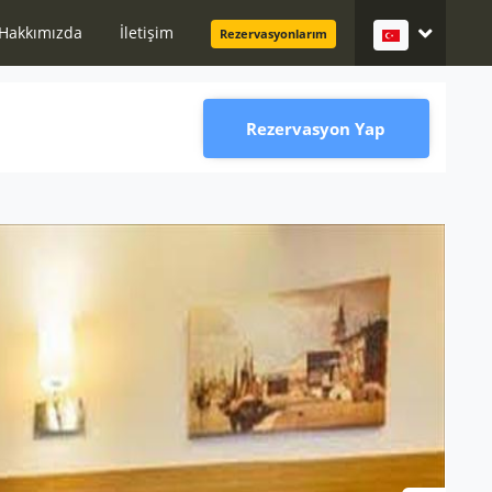
Hakkımızda
İletişim
Rezervasyonlarım
Rezervasyon Yap